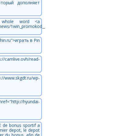
 который дополняет
a whole word <a
/news/1win_promokod___bonus_pri_registracii_50_000_rub.html</a>
shin.ru">играть в Pin
://camlive.ovh/read-
://www.skgdt.ru/wp-
f="http://hyundai-
 de bonus sportif a
mier depot, le depot
ter du bonus, afin de