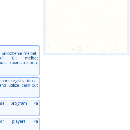
prilozhenie-melbet-
ления”. БК melbet
для компьютеров,
nner-registration-a-
and utilize cash-out
ate program <a
or players <a