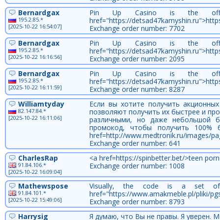
Bernardgax
Pin Up Casino is the offi
195.2.85.*
href="https://detsad47kamyshin.ru">http
[2025-10-22 16:54:07]
Exchange order number: 7702
Bernardgax
Pin Up Casino is the offi
195.2.85.*
href="https://detsad47kamyshin.ru">http
[2025-10-22 16:16:56]
Exchange order number: 2095
Bernardgax
Pin Up Casino is the offi
195.2.85.*
href="https://detsad47kamyshin.ru">http
[2025-10-22 16:11:59]
Exchange order number: 8287
Williamtyday
Если вы хотите получить акционных
82.147.84.*
позволяют получить их быстрее и пр
[2025-10-22 16:11:06]
различными, но даже небольшой бо
промокод, чтобы получить 100% б
href=http://www.medtronik.ru/images/pa
Exchange order number: 641
CharlesRap
<a href=https://spinbetter.bet/>teen por
91.84.106.*
Exchange order number: 1008
[2025-10-22 16:09:04]
Mathewspose
Visually, the code is a set 
91.84.101.*
href="https://www.amakmeble.pl/pliki/pg
[2025-10-22 15:49:06]
Exchange order number: 8793
Harrysig
Я думаю, что Вы не правы. Я уверен. М