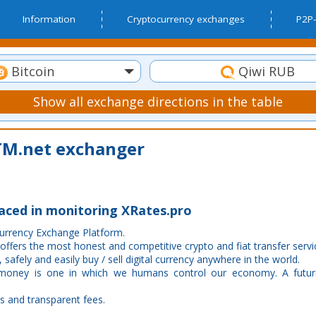
Information
Cryptocurrency exchanges
P2P-
Bitcoin
Qiwi RUB
Show all exchange directions in the table
M.net exchanger
laced in monitoring XRates.pro
Currency Exchange Platform.
 offers the most honest and competitive crypto and fiat transfer servi
 safely and easily buy / sell digital currency anywhere in the world.
 money is one in which we humans control our economy. A futur
s and transparent fees.