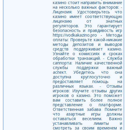
казино стоит направить внимание
на несколько важных факторов: -
Лицензия: Удостоверьтесь что
казино имеет соответствующую
лицензию от знатных
регуляторов. Это гарантирует
безопасность и правдивость игр
https://vodkakazino.pro - Методы
оплаты: Проверьте какой-никакие
методы депозитов и выводов
средств поддерживает казино.
Узнайте о комиссиях и сроках
обработки транзакций. - Служба
саппорта: Наличие качественной
службы поддержки важный
аспект. Убедитесь что она
доступна круглосуточно и
предоставляет помощь на
различных языках. - Отзывы
игроков: Изучите отзывы других
игроков о казино. Это поможет
вам составить более полное
представление о платформе.
Ответственная забава Помните
что азартные игры должны
оставаться веселием. Важно
устанавливать лимиты и
смотреть за своим временем и