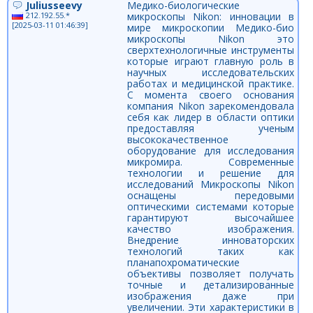
Juliusseevy
Медико-биологические
212.192.55.*
микроскопы Nikon: инновации в
[2025-03-11 01:46:39]
мире микроскопии Медико-био
микроскопы Nikon это
сверхтехнологичные инструменты
которые играют главную роль в
научных исследовательских
работах и медицинской практике.
С момента своего основания
компания Nikon зарекомендовала
себя как лидер в области оптики
предоставляя ученым
высококачественное
оборудование для исследования
микромира. Современные
технологии и решение для
исследований Микроскопы Nikon
оснащены передовыми
оптическими системами которые
гарантируют высочайшее
качество изображения.
Внедрение инноваторских
технологий таких как
планапохроматические
объективы позволяет получать
точные и детализированные
изображения даже при
увеличении. Эти характеристики в