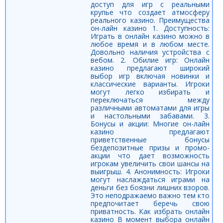
доступ для игр с реальными
крупье что создает атмосферу
реального казино. Преимущества
он-лайн казино 1. Доступность:
Играть в онлайн казино можно в
любое время и в любом месте.
Довольно наличия устройства с
вебом. 2. Обилие игр: Онлайн
казино предлагают широкий
выбор игр включая новинки и
классические варианты. Игроки
могут легко избирать и
переключаться между
различными автоматами для игры
и настольными забавами. 3.
Бонусы и акции: Многие он-лайн
казино предлагают
приветственные бонусы
бездепозитные призы и промо-
акции что дает возможность
игрокам увеличить свои шансы на
выигрыш. 4. Анонимность: Игроки
могут наслаждаться играми на
деньги без боязни лишних взоров.
Это неподражаемо важно тем кто
предпочитает беречь свою
приватность. Как избрать онлайн
казино В момент выбора онлайн