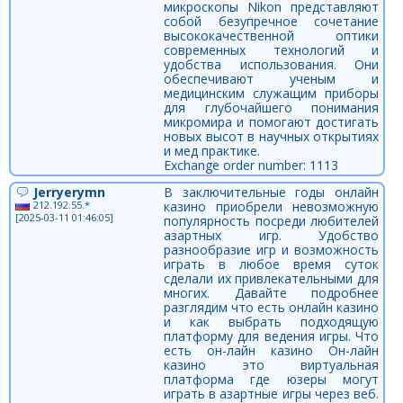
микроскопы Nikon представляют
собой безупречное сочетание
высококачественной оптики
современных технологий и
удобства использования. Они
обеспечивают ученым и
медицинским служащим приборы
для глубочайшего понимания
микромира и помогают достигать
новых высот в научных открытиях
и мед практике.
Exchange order number: 1113
Jerryerymn
В заключительные годы онлайн
212.192.55.*
казино приобрели невозможную
[2025-03-11 01:46:05]
популярность посреди любителей
азартных игр. Удобство
разнообразие игр и возможность
играть в любое время суток
сделали их привлекательными для
многих. Давайте подробнее
разглядим что есть онлайн казино
и как выбрать подходящую
платформу для ведения игры. Что
есть он-лайн казино Он-лайн
казино это виртуальная
платформа где юзеры могут
играть в азартные игры через веб.