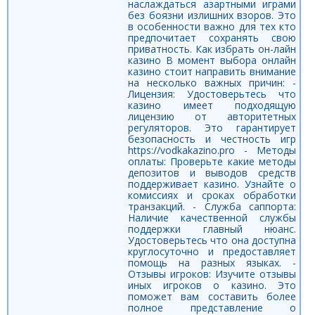
наслаждаться азартными играми
без боязни излишних взоров. Это
в особенности важно для тех кто
предпочитает сохранять свою
приватность. Как избрать он-лайн
казино В момент выбора онлайн
казино стоит направить внимание
на несколько важных причин: -
Лицензия: Удостоверьтесь что
казино имеет подходящую
лицензию от авторитетных
регуляторов. Это гарантирует
безопасность и честность игр
https://vodkakazino.pro - Методы
оплаты: Проверьте какие методы
депозитов и выводов средств
поддерживает казино. Узнайте о
комиссиях и сроках обработки
транзакций. - Служба саппорта:
Наличие качественной службы
поддержки главный нюанс.
Удостоверьтесь что она доступна
круглосуточно и предоставляет
помощь на разных языках. -
Отзывы игроков: Изучите отзывы
иных игроков о казино. Это
поможет вам составить более
полное представление о