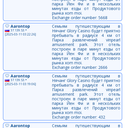
парка Йен Фи и в нескольких
минутах езды от Продуктового
рынка xom moi.
Exchange order number: 5668
Aarontop
Семьям путешествующим в
37.139.53.*
Нячанг Glory Casino будет приятно
[2025-03-11 03:22:26]
пребывать в радиусе 4 км от
Парка развлечений vinpearl
amusement park. Этот отель
построен в паре минут езды от
парка Йен Фи и в нескольких
минутах езды от Продуктового
рынка xom moi.
Exchange order number: 2666
Aarontop
Семьям путешествующим в
37.139.53.*
Нячанг Glory Casino будет приятно
[2025-03-11 03:19:06]
пребывать в радиусе 4 км от
Парка развлечений vinpearl
amusement park. Этот отель
построен в паре минут езды от
парка Йен Фи и в нескольких
минутах езды от Продуктового
рынка xom moi.
Exchange order number: 432
Aarontop
Семьям путешествующим в