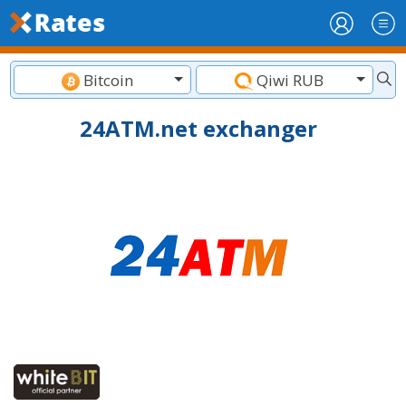
Bitcoin
Qiwi RUB
24ATM.net exchanger