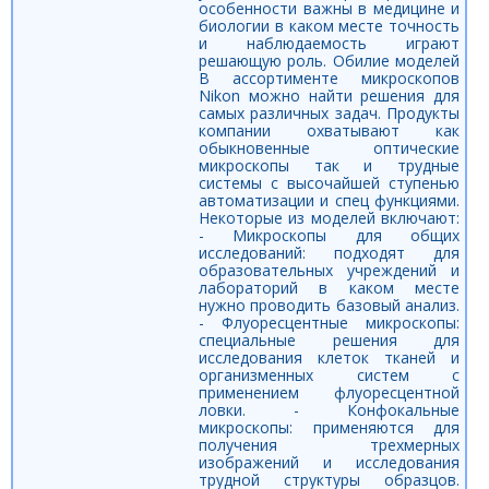
особенности важны в медицине и
биологии в каком месте точность
и наблюдаемость играют
решающую роль. Обилие моделей
В ассортименте микроскопов
Nikon можно найти решения для
самых различных задач. Продукты
компании охватывают как
обыкновенные оптические
микроскопы так и трудные
системы с высочайшей ступенью
автоматизации и спец функциями.
Некоторые из моделей включают:
- Микроскопы для общих
исследований: подходят для
образовательных учреждений и
лабораторий в каком месте
нужно проводить базовый анализ.
- Флуоресцентные микроскопы:
специальные решения для
исследования клеток тканей и
организменных систем с
применением флуоресцентной
ловки. - Конфокальные
микроскопы: применяются для
получения трехмерных
изображений и исследования
трудной структуры образцов.