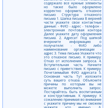
содержало все нужные элементы
но также было оформлено
корректно оформить отказное
письмо Структура отказного
письма 1. Шапка письма В верхней
части укажите свои контактные
данные: - ФИО - адрес - телефон -
электронная почтовая контора
Далее укажите дату оформления
письма. 2. Адресат Под шапкой
вчеркните информацию о
получателе: - ФИО либо
наименование организации -
адрес 3. Тема письма Укажите что
это отказное письмо. К примеру:
Отказ от исполнения запроса. 4.
Вступительная часть Начните
письмо с приветствия. К примеру:
Почетаемыйая ФИО адресата 5.
Основная часть Тут изложите
суть вашего отказа. Объясните
причины по которым вы не
можете выполнить запрос.
Постарайтесь быть воспитанным
и конструктивным. К примеру: К
сожалению принимая во внимание
с укажите причину мы не сможем
укажите что именно. 6.