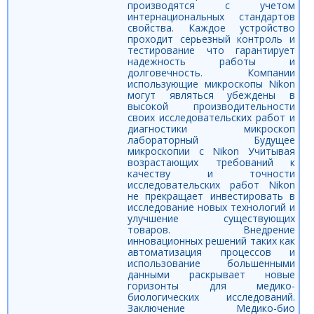
производятся с учетом
интернациональных стандартов
свойства. Каждое устройство
проходит серьезный контроль и
тестирование что гарантирует
надежность работы и
долговечность. Компании
использующие микроскопы Nikon
могут являться убеждены в
высокой производительности
своих исследовательских работ и
диагностики микроскоп
лабораторный Будущее
микроскопии с Nikon Учитывая
возрастающих требований к
качеству и точности
исследовательских работ Nikon
не прекращает инвестировать в
исследование новых технологий и
улучшение существующих
товаров. Внедрение
инновационных решений таких как
автоматизация процессов и
использование большенными
данными раскрывает новые
горизонты для медико-
биологических исследований.
Заключение Медико-био