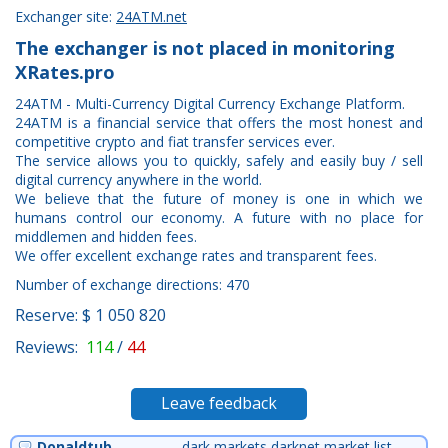
Exchanger site:
24ATM.net
The exchanger is not placed in monitoring
XRates.pro
24ATM - Multi-Currency Digital Currency Exchange Platform.
24ATM is a financial service that offers the most honest and
competitive crypto and fiat transfer services ever.
The service allows you to quickly, safely and easily buy / sell
digital currency anywhere in the world.
We believe that the future of money is one in which we
humans control our economy. A future with no place for
middlemen and hidden fees.
We offer excellent exchange rates and transparent fees.
Number of exchange directions: 470
Reserve: $ 1 050 820
Reviews:
114
/
44
Leave feedback
Donaldtub
dark markets darknet market list