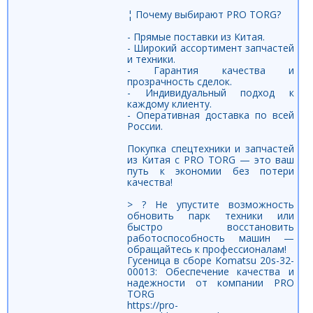
¦ Почему выбирают PRO TORG?
- Прямые поставки из Китая.
- Широкий ассортимент запчастей
и техники.
- Гарантия качества и
прозрачность сделок.
- Индивидуальный подход к
каждому клиенту.
- Оперативная доставка по всей
России.
Покупка спецтехники и запчастей
из Китая с PRO TORG — это ваш
путь к экономии без потери
качества!
> ? Не упустите возможность
обновить парк техники или
быстро восстановить
работоспособность машин —
обращайтесь к профессионалам!
Гусеница в сборе Komatsu 20s-32-
00013: Обеспечение качества и
надежности от компании PRO
TORG
https://pro-