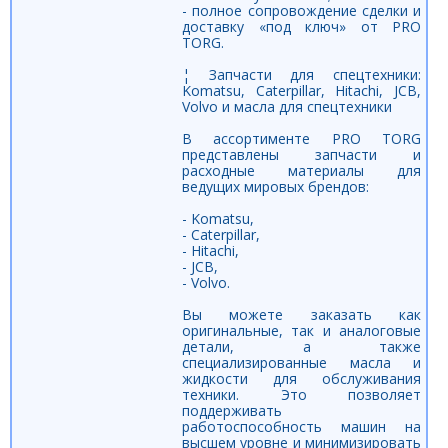
- полное сопровождение сделки и
доставку «под ключ» от PRO
TORG.
¦ Запчасти для спецтехники:
Komatsu, Caterpillar, Hitachi, JCB,
Volvo и масла для спецтехники
В ассортименте PRO TORG
представлены запчасти и
расходные материалы для
ведущих мировых брендов:
- Komatsu,
- Caterpillar,
- Hitachi,
- JCB,
- Volvo.
Вы можете заказать как
оригинальные, так и аналоговые
детали, а также
специализированные масла и
жидкости для обслуживания
техники. Это позволяет
поддерживать
работоспособность машин на
высшем уровне и минимизировать