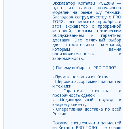
Экскаватор Komatsu PC220-8 —
одна из самых популярных
моделей на рынке б/у техники.
Благодаря сотрудничеству с PRO
TORG, вы можете приобрести
этот экскаватор с прозрачной
историей, полным техническим
обслуживанием и гарантией
доставки. Это отличный выбор
для строительных компаний,
которым важна
производительность и
экономичность.
¦ Почему выбирают PRO TORG?
- Прямые поставки из Китая.
- Широкий ассортимент запчастей
и техники.
- Гарантия качества и
прозрачность сделок.
- Индивидуальный подход к
каждому клиенту.
- Оперативная доставка по всей
России.
Покупка спецтехники и запчастей
из Китая с PRO TORG — это ваш