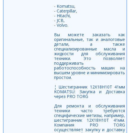
- Komatsu,
- Caterpillar,
- Hitachi,
- JCB,
- Volvo.
Вы можете заказать как
оригинальные, так и аналоговые
детали, а также
специализированные масла и
жидкости для обслуживания
техники. Это позволяет
поддерживать
работоспособность машин на
высшем уровне и минимизировать
простои.
¦ Шестигранник 12Х18Н10Т 41мм
KOMATSU: Закупка и Доставка
через PRO TORG
Для ремонта и обслуживания
техники часто требуются
специфические метизы, например,
шестигранник 12Х18Н10Т 41мм.
Компания PRO TORG
осуществляет закупку и доставку