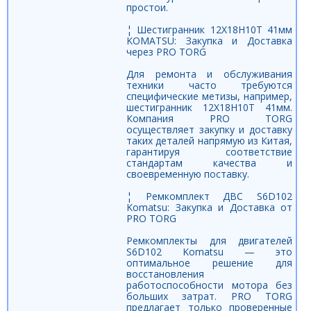
простои.
¦ Шестигранник 12Х18Н10Т 41мм
KOMATSU: Закупка и Доставка
через PRO TORG
Для ремонта и обслуживания
техники часто требуются
специфические метизы, например,
шестигранник 12Х18Н10Т 41мм.
Компания PRO TORG
осуществляет закупку и доставку
таких деталей напрямую из Китая,
гарантируя соответствие
стандартам качества и
своевременную поставку.
¦ Ремкомплект ДВС S6D102
Komatsu: Закупка и Доставка от
PRO TORG
Ремкомплекты для двигателей
S6D102 Komatsu — это
оптимальное решение для
восстановления
работоспособности мотора без
больших затрат. PRO TORG
предлагает только проверенные