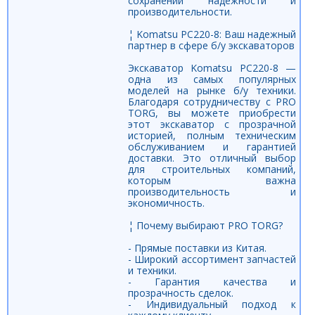
сохранении надёжности и
производительности.
¦ Komatsu PC220-8: Ваш надежный
партнер в сфере б/у экскаваторов
Экскаватор Komatsu PC220-8 —
одна из самых популярных
моделей на рынке б/у техники.
Благодаря сотрудничеству с PRO
TORG, вы можете приобрести
этот экскаватор с прозрачной
историей, полным техническим
обслуживанием и гарантией
доставки. Это отличный выбор
для строительных компаний,
которым важна
производительность и
экономичность.
¦ Почему выбирают PRO TORG?
- Прямые поставки из Китая.
- Широкий ассортимент запчастей
и техники.
- Гарантия качества и
прозрачность сделок.
- Индивидуальный подход к