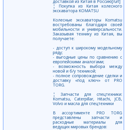
доставкой из Китая в Россию[/url]
¦ Покупка из Китая колесного
экскаватора KOMATSU
Колесные экскаваторы Komatsu
востребованы благодаря своей
мобильности и универсальности.
Заказывая технику из Китая, вы
получаете:
- доступ к широкому модельному
ряду;
- выгодные цены по сравнению с
европейскими аналогами;
- возможность выбора между
новой и б/у техникой;
- полное сопровождение сделки и
доставку «под ключ» от PRO
TORG.
¦ Запчасти для спецтехники:
Komatsu, Caterpillar, Hitachi, JCB,
Volvo и масла для спецтехники
В ассортименте PRO TORG
представлены запчасти и
расходные материалы для
ведущих мировых брендов: