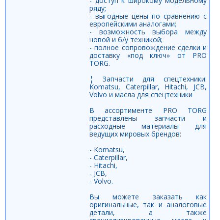
- доступ к широкому модельному
ряду;
- выгодные цены по сравнению с
европейскими аналогами;
- возможность выбора между
новой и б/у техникой;
- полное сопровождение сделки и
доставку «под ключ» от PRO
TORG.
¦ Запчасти для спецтехники:
Komatsu, Caterpillar, Hitachi, JCB,
Volvo и масла для спецтехники
В ассортименте PRO TORG
представлены запчасти и
расходные материалы для
ведущих мировых брендов:
- Komatsu,
- Caterpillar,
- Hitachi,
- JCB,
- Volvo.
Вы можете заказать как
оригинальные, так и аналоговые
детали, а также