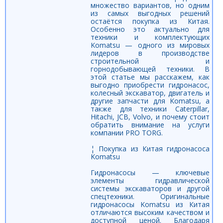
множество вариантов, но одним
из самых выгодных решений
остаётся покупка из Китая.
Особенно это актуально для
техники и комплектующих
Komatsu — одного из мировых
лидеров в производстве
строительной и
горнодобывающей техники. В
этой статье мы расскажем, как
выгодно приобрести гидронасос,
колесный экскаватор, двигатель и
другие запчасти для Komatsu, а
также для техники Caterpillar,
Hitachi, JCB, Volvo, и почему стоит
обратить внимание на услуги
компании PRO TORG.
¦ Покупка из Китая гидронасоса
Komatsu
Гидронасосы — ключевые
элементы гидравлической
системы экскаваторов и другой
спецтехники. Оригинальные
гидронасосы Komatsu из Китая
отличаются высоким качеством и
доступной ценой. Благодаря