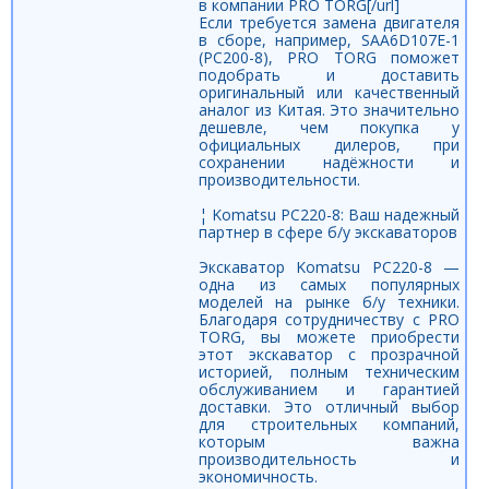
в компании PRO TORG[/url]
Если требуется замена двигателя
в сборе, например, SAA6D107E-1
(PC200-8), PRO TORG поможет
подобрать и доставить
оригинальный или качественный
аналог из Китая. Это значительно
дешевле, чем покупка у
официальных дилеров, при
сохранении надёжности и
производительности.
¦ Komatsu PC220-8: Ваш надежный
партнер в сфере б/у экскаваторов
Экскаватор Komatsu PC220-8 —
одна из самых популярных
моделей на рынке б/у техники.
Благодаря сотрудничеству с PRO
TORG, вы можете приобрести
этот экскаватор с прозрачной
историей, полным техническим
обслуживанием и гарантией
доставки. Это отличный выбор
для строительных компаний,
которым важна
производительность и
экономичность.