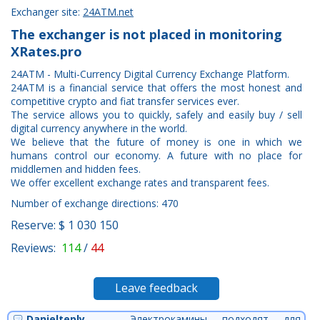
Exchanger site:
24ATM.net
The exchanger is not placed in monitoring
XRates.pro
24ATM - Multi-Currency Digital Currency Exchange Platform.
24ATM is a financial service that offers the most honest and
competitive crypto and fiat transfer services ever.
The service allows you to quickly, safely and easily buy / sell
digital currency anywhere in the world.
We believe that the future of money is one in which we
humans control our economy. A future with no place for
middlemen and hidden fees.
We offer excellent exchange rates and transparent fees.
Number of exchange directions: 470
Reserve: $ 1 030 150
Reviews:
114
/
44
Leave feedback
Danielteply
Электрокамины подходят для