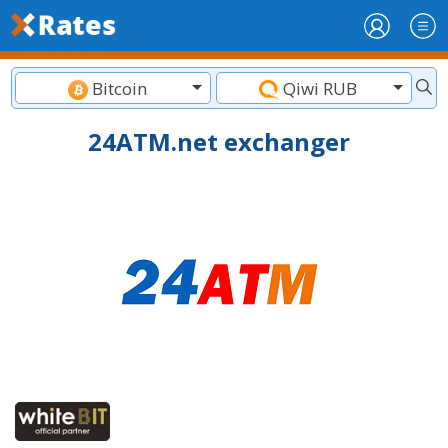
Bitcoin
Qiwi RUB
24ATM.net exchanger