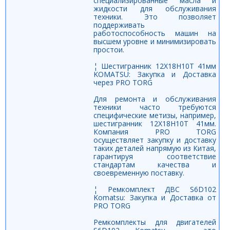
специализированные масла и
жидкости для обслуживания
техники. Это позволяет
поддерживать
работоспособность машин на
высшем уровне и минимизировать
простои.
¦ Шестигранник 12Х18Н10Т 41мм
KOMATSU: Закупка и Доставка
через PRO TORG
Для ремонта и обслуживания
техники часто требуются
специфические метизы, например,
шестигранник 12Х18Н10Т 41мм.
Компания PRO TORG
осуществляет закупку и доставку
таких деталей напрямую из Китая,
гарантируя соответствие
стандартам качества и
своевременную поставку.
¦ Ремкомплект ДВС S6D102
Komatsu: Закупка и Доставка от
PRO TORG
Ремкомплекты для двигателей