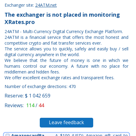
Exchanger site:
24ATM.net
The exchanger is not placed in monitoring
XRates.pro
24ATM - Multi-Currency Digital Currency Exchange Platform.
24ATM is a financial service that offers the most honest and
competitive crypto and fiat transfer services ever.
The service allows you to quickly, safely and easily buy / sell
digital currency anywhere in the world.
We believe that the future of money is one in which we
humans control our economy. A future with no place for
middlemen and hidden fees.
We offer excellent exchange rates and transparent fees.
Number of exchange directions: 470
Reserve: $ 1 042 659
Reviews:
114
/
44
Leave feedback
AmazoncardPa
A $100 (USD) Amazon gift card to