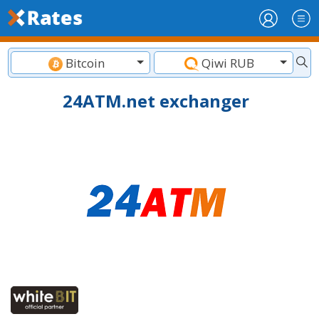
Bitcoin
Qiwi RUB
24ATM.net exchanger