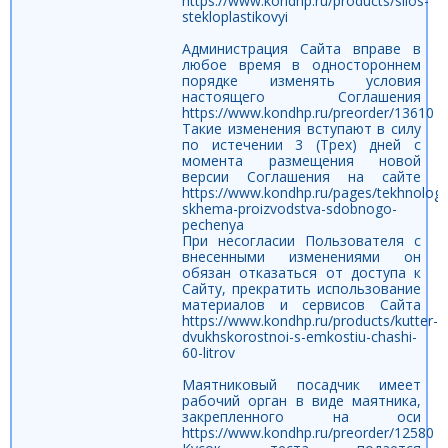
https://www.kondhp.ru/products/silos-
stekloplastikovyi
Администрация Сайта вправе в
любое время в одностороннем
порядке изменять условия
настоящего Соглашения
https://www.kondhp.ru/preorder/13610
Такие изменения вступают в силу
по истечении 3 (Трех) дней с
момента размещения новой
версии Соглашения на сайте
https://www.kondhp.ru/pages/tekhnologi
skhema-proizvodstva-sdobnogo-
pechenya
При несогласии Пользователя с
внесенными изменениями он
обязан отказаться от доступа к
Сайту, прекратить использование
материалов и сервисов Сайта
https://www.kondhp.ru/products/kutter-
dvukhskorostnoi-s-emkostiu-chashi-
60-litrov
Маятниковый посадчик имеет
рабочий орган в виде маятника,
закрепленного на оси
https://www.kondhp.ru/preorder/12580