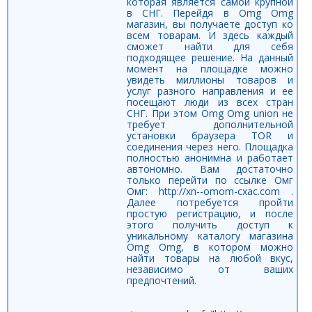
которая является самой крупной
в СНГ. Перейдя в Omg Omg
магазин, вы получаете доступ ко
всем товарам. И здесь каждый
сможет найти для себя
подходящее решение. На данный
момент на площадке можно
увидеть миллионы товаров и
услуг разного направления и ее
посещают люди из всех стран
СНГ. При этом Omg Omg union не
требует дополнительной
установки браузера TOR и
соединения через него. Площадка
полностью анонимна и работает
автономно. Вам достаточно
только перейти по ссылке Омг
Омг: http://xn--omom-cxac.com .
Далее потребуется пройти
простую регистрацию, и после
этого получить доступ к
уникальному каталогу магазина
Omg Omg, в котором можно
найти товары на любой вкус,
независимо от ваших
предпочтений.