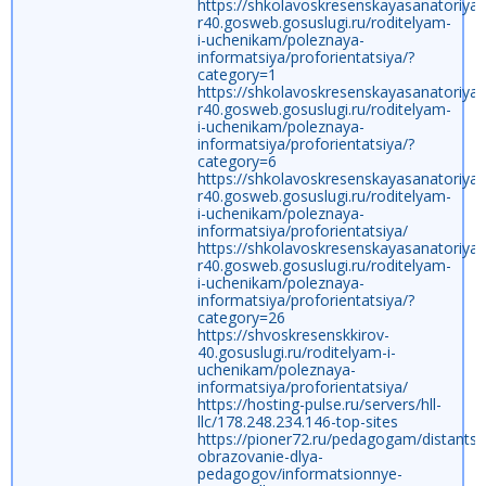
https://shkolavoskresenskayasanatoriya
r40.gosweb.gosuslugi.ru/roditelyam-
i-uchenikam/poleznaya-
informatsiya/proforientatsiya/?
category=1
https://shkolavoskresenskayasanatoriya
r40.gosweb.gosuslugi.ru/roditelyam-
i-uchenikam/poleznaya-
informatsiya/proforientatsiya/?
category=6
https://shkolavoskresenskayasanatoriya
r40.gosweb.gosuslugi.ru/roditelyam-
i-uchenikam/poleznaya-
informatsiya/proforientatsiya/
https://shkolavoskresenskayasanatoriya
r40.gosweb.gosuslugi.ru/roditelyam-
i-uchenikam/poleznaya-
informatsiya/proforientatsiya/?
category=26
https://shvoskresenskkirov-
40.gosuslugi.ru/roditelyam-i-
uchenikam/poleznaya-
informatsiya/proforientatsiya/
https://hosting-pulse.ru/servers/hll-
llc/178.248.234.146-top-sites
https://pioner72.ru/pedagogam/distants
obrazovanie-dlya-
pedagogov/informatsionnye-