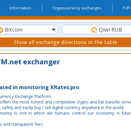
Information
Cryptocurrency exchanges
P2P-
Bitcoin
Qiwi RUB
Show all exchange directions in the table
M.net exchanger
laced in monitoring XRates.pro
Currency Exchange Platform.
 offers the most honest and competitive crypto and fiat transfer servi
 safely and easily buy / sell digital currency anywhere in the world.
 money is one in which we humans control our economy. A futur
s and transparent fees.