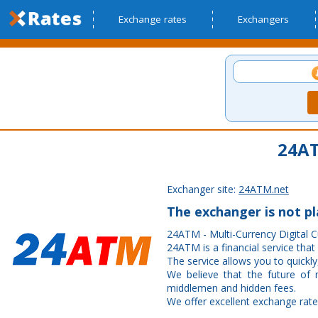
Exchange rates
Exchangers
24AT
Exchanger site:
24ATM.net
The exchanger is not p
24ATM - Multi-Currency Digital 
24ATM is a financial service that
The service allows you to quickly,
We believe that the future of
middlemen and hidden fees.
We offer excellent exchange rate