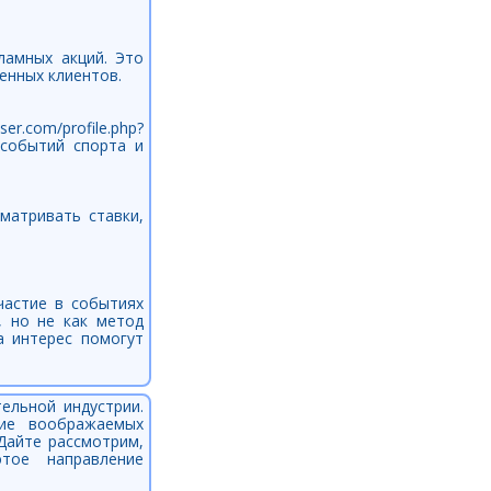
ламных акций. Это
енных клиентов.
r.com/profile.php?
 событий спорта и
матривать ставки,
частие в событиях
, но не как метод
а интерес помогут
ельной индустрии.
ие воображаемых
Дайте рассмотрим,
тое направление