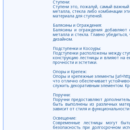
Ступени:
Ступени это, пожалуй, самый важный
металла, стекла либо комбинации эт
материала для ступеней.
Балясины и Ограждения:
Балясины и ограждения добавляют с
металла и стекла. Главно убедиться
дизайном.
Подступенки и Косоуры:
Подступенки расположены между ступ
конструкцию лестницы и влияют на е
прочности и эстетики.
Опоры и Крепеж:
Опоры и крепежные элементы [url=http:
что отлично обеспечивает устойчивос
служить декоративным элементом. Кр
Поручни:
Поручни предоставляют дополнитель
быть выполнены из различных мате
зависит от стиля и функциональности
Освещение:
Современные лестницы могут быт
безопасность при долгосрочном исп